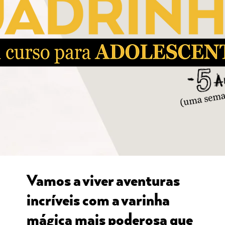
Vamos a viver aventuras
incríveis com a varinha
mágica mais poderosa que