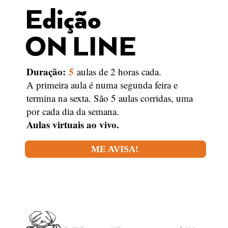
Edição
ON LINE
Duração:
5
aulas de 2 horas cada.
A primeira aula é numa segunda feira e
termina na sexta. São 5 aulas corridas, uma
por cada dia da semana.
Aulas virtuais ao vivo.
ME AVISA!