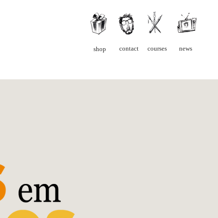
contact
courses
news
shop