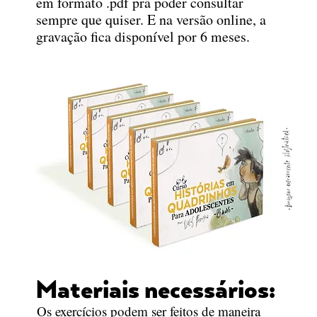
em formato .pdf pra poder consultar
sempre que quiser. E na versão online,
a
gravação fica disponível por 6 meses.
Materiais necessários:
Os exercícios podem ser feitos de maneira