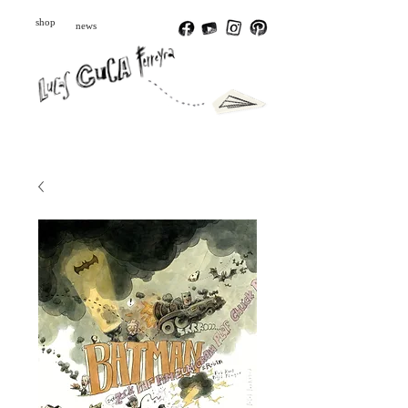
shop
news
Português
Español
English