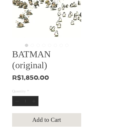
BATMAN
(original)
Price
R$1,850.00
Quantity
*
Add to Cart