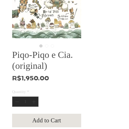
Piqo-Piqo e Cia.
(original)
Price
R$1,950.00
Quantity
*
Add to Cart