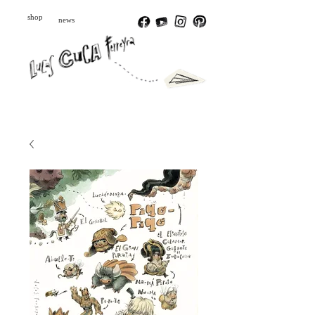
shop
news
Português
Español
English